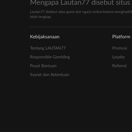
Mengapa Lautan77 disebut situs 
Lautan77 disebut situs game slot ngacir online karena menghadi
lebih lengkap.
Kebijaksanaan
Platform
Tentang LAUTAN77
Promosi
Responsible Gambling
Loyalty
Pusat Bantuan
Referral
Syarat dan Ketentuan