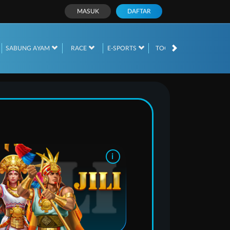
MASUK
DAFTAR
PROMOSI
SABUNG AYAM
RACE
E-SPORTS
TOGEL
i