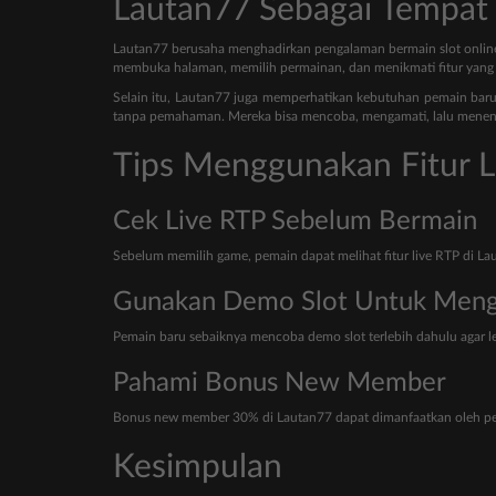
Lautan77 Sebagai Tempat
Lautan77 berusaha menghadirkan pengalaman bermain slot online
membuka halaman, memilih permainan, dan menikmati fitur yang t
Selain itu, Lautan77 juga memperhatikan kebutuhan pemain baru
tanpa pemahaman. Mereka bisa mencoba, mengamati, lalu menent
Tips Menggunakan Fitur 
Cek Live RTP Sebelum Bermain
Sebelum memilih game, pemain dapat melihat fitur live RTP di 
Gunakan Demo Slot Untuk Men
Pemain baru sebaiknya mencoba demo slot terlebih dahulu agar le
Pahami Bonus New Member
Bonus new member 30% di Lautan77 dapat dimanfaatkan oleh peng
Kesimpulan