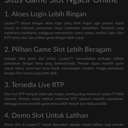
1. Akses Login Lebih Ringan
Lautan77 dibuat dengan akses login yang lebih ringan agar pemain dapat
masuk ke halaman permainan tanpa hambatan berlebihan. Tampilan yang
sederhana membantu pengguna menemukan menu utama, tombol login, fitur
RTP, demo slot, dan pilihan game dengan lebih cepat.
2. Pilihan Game Slot Lebih Beragam
Sebagai situs game slot online, Lautan77 menyediakan berbagai pilihan
permainan dengan tema yang berbeda-beda. Pemain dapat memilih game
sesuai selera, mulai dari tema klasik, petualangan, modern, hingga permainan
dengan fitur bonus yang lebih aktif.
3. Tersedia Live RTP
Fitur live RTP menjadi salah satu bagian penting yang membuat Lautan77 lebih
menarik. Pemain dapat melihat informasi RTP sebelum memilih permainan,
sehingga proses memilih game terasa lebih terarah dan tidak asal klik.
4. Demo Slot Untuk Latihan
Demo slot di Lautan77 dapat digunakan sebagai media latihan bagi pemain