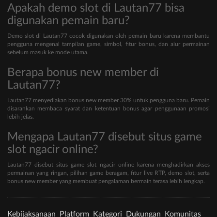
Apakah demo slot di Lautan77 bisa
digunakan pemain baru?
Demo slot di Lautan77 cocok digunakan oleh pemain baru karena membantu
pengguna mengenal tampilan game, simbol, fitur bonus, dan alur permainan
sebelum masuk ke mode utama.
Berapa bonus new member di
Lautan77?
Lautan77 menyediakan bonus new member 30% untuk pengguna baru. Pemain
disarankan membaca syarat dan ketentuan bonus agar penggunaan promosi
lebih jelas.
Mengapa Lautan77 disebut situs game
slot ngacir online?
Lautan77 disebut situs game slot ngacir online karena menghadirkan akses
permainan yang ringan, pilihan game beragam, fitur live RTP, demo slot, serta
bonus new member yang membuat pengalaman bermain terasa lebih lengkap.
Kebijaksanaan
Platform
Kategori
Dukungan
Komunitas