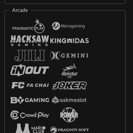
Arcade