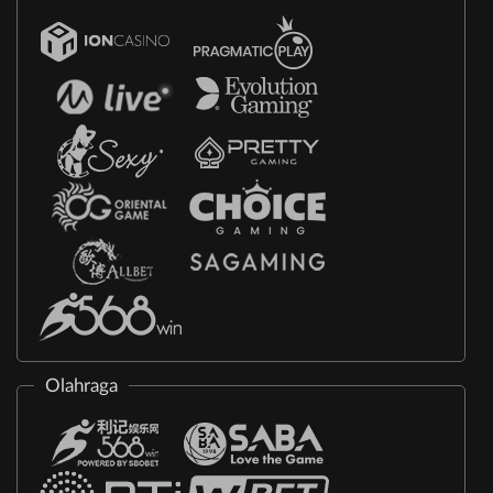
Olahraga