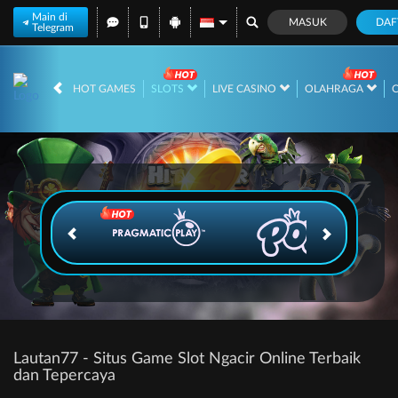
Main di
MASUK
DAF
Telegram
IDR
12,739,614,
HOT GAMES
SLOTS
LIVE CASINO
OLAHRAGA
Lautan77 - Situs Game Slot Ngacir Online Terbaik
dan Tepercaya