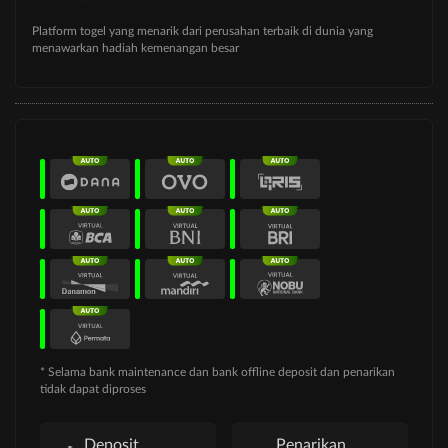
Platform togel yang menarik dari perusahan terbaik di dunia yang
menawarkan hadiah kemenangan besar
* Selama bank maintenance dan bank offline deposit dan penarikan
tidak dapat diproses
Deposit
Penarikan